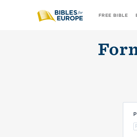
Skip to
content
FREE BIBLE
Form
P