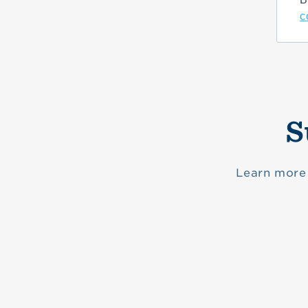
c
S
Learn more 