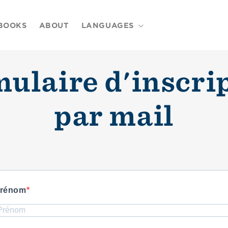
BOOKS
ABOUT
LANGUAGES
ulaire d'inscri
par mail
rénom