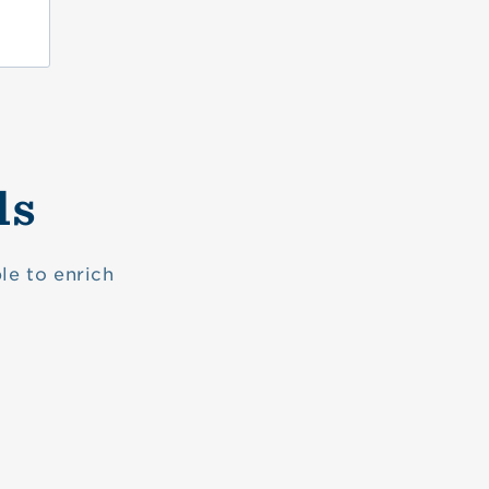
ls
le to enrich