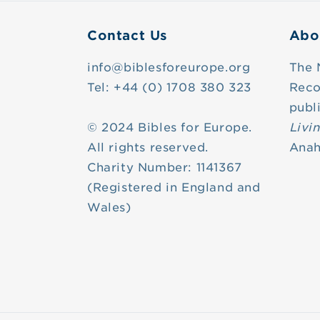
Contact Us
Abo
info@biblesforeurope.org
The 
Tel: +44 (0) 1708 380 323
Reco
publ
© 2024 Bibles for Europe.
Livi
All rights reserved.
Anah
Charity Number: 1141367
(Registered in England and
Wales)