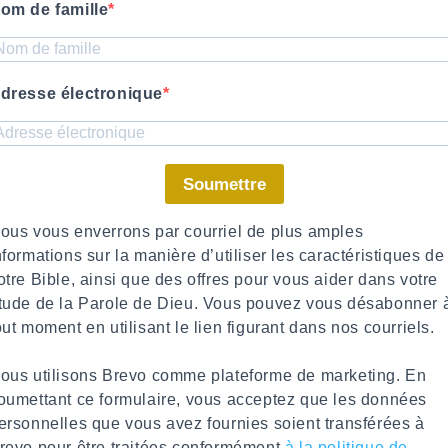
om de famille
dresse électronique
Soumettre
ous vous enverrons par courriel de plus amples
nformations sur la manière d’utiliser les caractéristiques de
otre Bible, ainsi que des offres pour vous aider dans votre
tude de la Parole de Dieu. Vous pouvez vous désabonner 
out moment en utilisant le lien figurant dans nos courriels.
ous utilisons Brevo comme plateforme de marketing. En
oumettant ce formulaire, vous acceptez que les données
ersonnelles que vous avez fournies soient transférées à
revo pour être traitées conformément
à la politique de